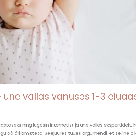
 une vallas vanuses 1-3 eluaas
e
astaseks ning lugesin internetist ja une vallas ekspertidelt
kogu öö ärkamisteta. Seejuures tuues argumendi, et selline pik