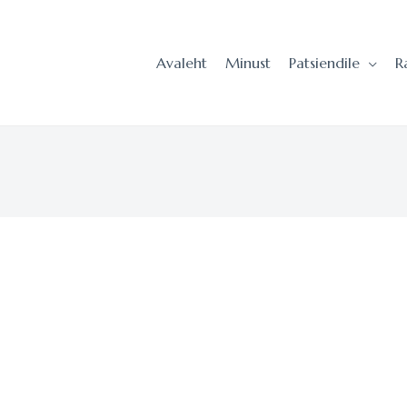
Avaleht
Minust
Patsiendile
R