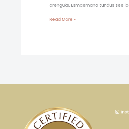
arenguks. Esmaemana tundus see loogi
Read More »
Ins