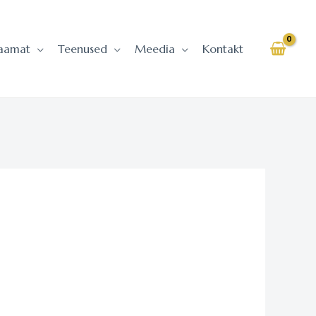
aamat
Teenused
Meedia
Kontakt